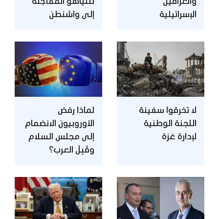
والعراقيل
نتنياهو المفاجئة
الإسرائيلية
إلى واشنطن
لا تخرقوا سفينة
لماذا رفض
اللجنة الوطنية
الأوروبيون الانضمام
لإدارة غزة
إلى مجلس السلام
وقَبِلَ العرب؟