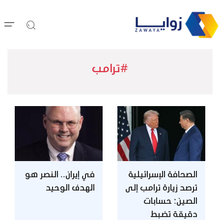
#ترامب
الصحافة الإسرائيلية
في إيران.. النصر هو
ترصد زيارة ترامب إلى
الهدف الوحيد
الصين: حسابات
دقيقة تضبط