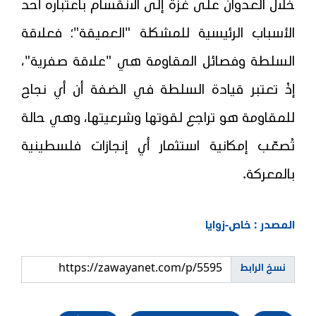
خلال العدوان على غزة إلى الانقسام باعتباره أحد
الأسباب الرئيسية للمشكلة "العميقة"؛ فعلاقة
السلطة وفصائل المقاومة هي "علاقة صفرية"،
إذْ تعتبر قيادة السلطة في الضفة أن أي نجاح
للمقاومة هو تراجع لقوتها وشرعيتها، وهي حالة
تُصعّب إمكانية استثمار أي إنجازات فلسطينية
بالمعركة.
المصدر : خاص-زوايا
نسخ الرابط