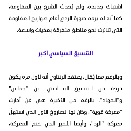
اشتباك جديدة، ولم يُحدث الشرخ بين المقاومة،
كما أنه لم يرمم صورة الردع أمام صواريخ المقاومة
التي تناثرت نحو مناطق متفرقة بمدَيات واسعة.
التنسيق السياسي أكبر
وبالرغم مما يُقال، يعتقد الرنتاوي أنه لأول مرة يكون
درجة من التنسيق السياسي بين "حماس"
و"الجهاد"، بالرغم من الأخيرة هي مَن أدارت
"معركة قوية"، وكان لها الصاروخ الأول الذي استهلّ
معركة "الرد"، وأيضا الأخير الذي ختم المعركة،