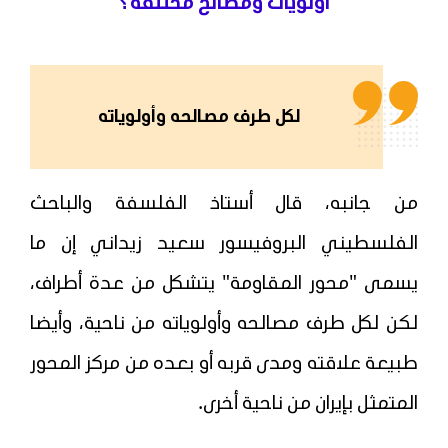
أولويات ومصالح مختلفة؟
لكل طرف مصالحه وأولوياته
من جانبه، قال أستاذ الفلسفة والباحث
الفلسطيني البروفيسور سعيد زيداني إن ما
يسمى "محور المقاومة" يتشكل من عدة أطراف،
لكن لكل طرف مصالحه وأولوياته من ناحية، وأيضا
طبيعة علاقته ومدى قربه أو بعده من مركز المحور
المتمثل بإيران من ناحية أخرى.