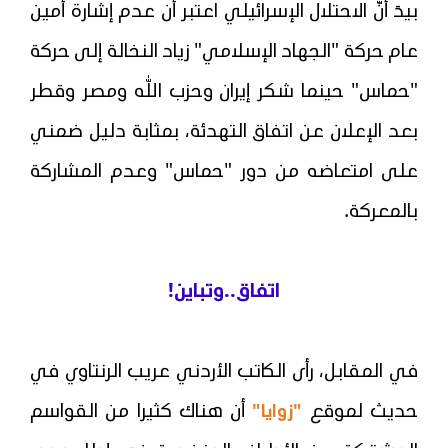
بيدَ أنّ الاحتلال الإسرائيلي اعتبر أن عدم إشارة أمين
عام حركة "الجهاد الإسلامي" زياد النخالة إلى حركة
"حماس" حينما شكر إيران وحزب الله ومصر وقطر
بعد الإعلان عن اتفاق التهدئة، بمثابة دليل ضمني
على امتعاضه من دور "حماس" وعدم المشاركة
بالمعركة.
اتفاق..وتباين!
في المقابل، رأى الكاتب الأردني عريب الرنتاوي في
حديث لموقع
أن هناك كثيرا من القواسم
"زوايا"