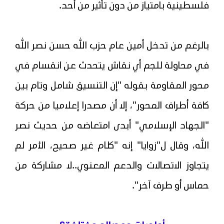
فلسطينية بامتياز من دون تأثير من أحد.
بالرغم من تدخل أمين عام حزب الله حسن نصر الله
في محاولة للجم أي نقاش يتحدث عن انقسام في
محور المقاومة بقوله "إن التنسيق شامل وتام بين
كافة أطراف المحور"، إلا أن مصدرا إعلاميا من حركة
"الجهاد الإسلامي" أبدى امتعاضه من حديث نصر
الله، وقال ل"زوايا" إنه "كلام غير صحيح، الأمر لم
يتجاوز الاتصالات والدعم المعنوي..لا مشاركة من
حماس أو طرف آخر".