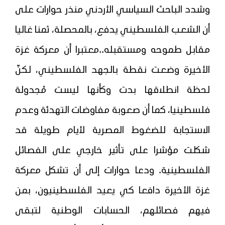
وشدد الباحث السياسي الأردني منذر حوارات على
أن الشعب الفلسطيني يدفع، بالمحصلة، ثمنا غاليا
مقابل طموحه ومستقبله..معتبرا أن معركة غزة
الأخيرة وضعت نقطة بالجهد الفلسطيني، لكنّ
لحظة انطلاقها بدت وكأنها ليست مُجدولة
فلسطينيا، كما أن صعوبة مفاوضات التهدئة وعدم
الاستجابة للضغوط المصرية لأيام طويلة قد
شكلت مؤشرا على تأثير خارجي على الفصائل
الفلسطينية. ودعا حوارات إلى أن تشكل معركة
غزة الأخيرة دافعا كي يعيد الفلسطينيون، بمن
فيهم فصائلهم، الحسابات الوطنية لتبقى