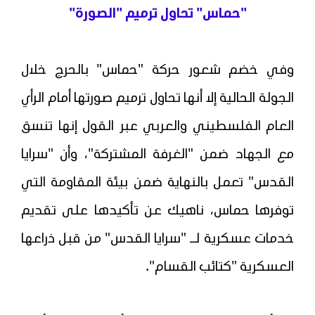
"حماس" تحاول ترميم "الصورة"
وفي خضم شعور حركة "حماس" بالحرج خلال
الجولة الحالية إلا أنها تحاول ترميم صورتها أمام الرأي
العام الفلسطيني والعربي عبر القول إنها تنسق
مع الجهاد ضمن "الغرفة المشتركة"، وأن "سرايا
القدس" تعمل بالنهاية ضمن بيئة المقاومة التي
توفرها حماس، ناهيك عن تأكيدها على تقديم
خدمات عسكرية لـ "سرايا القدس" من قبل ذراعها
العسكرية "كتائب القسام".