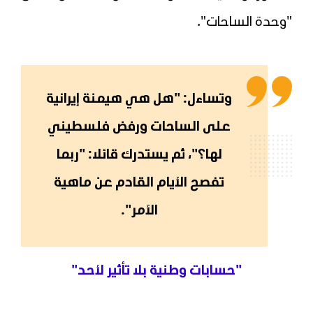
"وحدة الساحات".
وتساءل: "هل هي هيمنة إيرانية
على الساحات ورفض فلسطيني
لها؟"، ثم يستدرك قائلا: "ربما
تفصح الأيام القادم عن ماهية
الأمر".
"حسابات وطنية بلا تأثير لأحد"