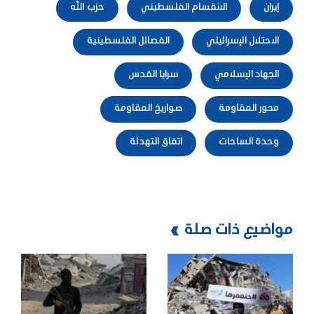
إيران
الانقسام الفلسطيني
حزب الله
الاحتلال الإسرائيلي
الفصائل الفلسطينية
الجهاد الإسلامي
سرايا القدس
محور المقاومة
صواريخ المقاومة
وحدة الساحات
اتفاق التهدئة
مواضيع ذات صلة