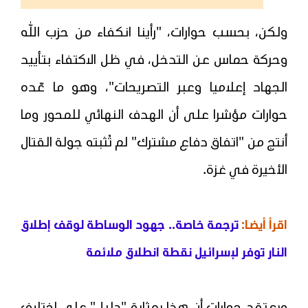
ولكن، بحسب حوارات، "رأينا انكفاء من حزب الله
وحركة حماس عن التدخل، في ظل الاكتفاء بتأييد
الجهاد إعلاميا وعبر التصريحات"، وهو ما عّده
حوارات مؤشرا على أن الهدف النهائي للمحور وما
أنتج من "اتفاق دفاع مشترك" لم تُثبته جولة القتال
الأخيرة في غزة.
اقرأ أيضا:
ترجمة خاصة.. جهود الوساطة لوقف إطلاق
النار توفر لإسرائيل نقطة انطلاق ملائمة