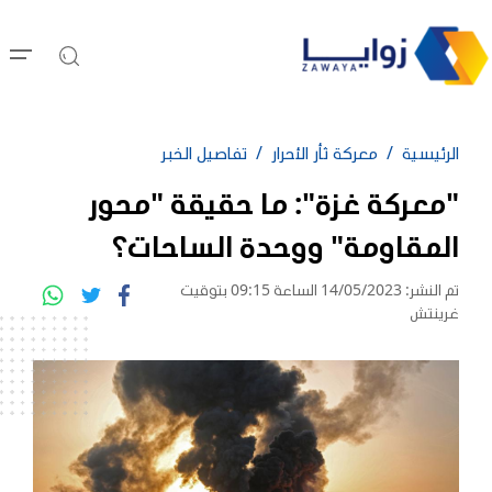
الرئيسية
معركة ثأر الأحرار
تفاصيل الخبر
"معركة غزة": ما حقيقة "محور
المقاومة" ووحدة الساحات؟
تم النشر: 14/05/2023 الساعة 09:15 بتوقيت
غرينتش