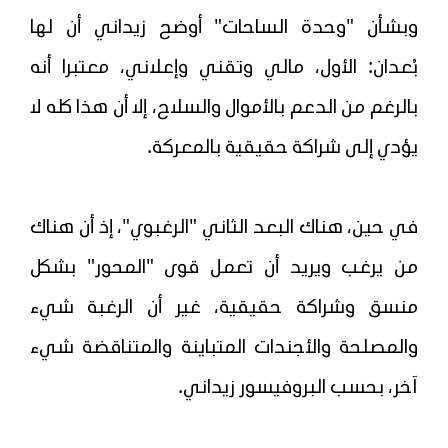
وبشأن "وحدة الساحات" أوضح زيداني أن لها
بُعدان: الأول، مالي وتقني وإعلاني، معتبرا أنه
بالرغم من الدعم بالأموال والسلاح، إلا أن هذا كله لا
يؤدي إلى شراكة حقيقية بالمعركة.
في حين، هناك البعد الثاني "الرغبوي"، إذ أن هناك
من يرغب ويريد أن تعمل قوى "المحور" بشكل
منسق وشراكة حقيقية، غير أن الرغبة شيء
والمصلحة والأجندات المتباينة والمتناقضة شيء
آخر، بحسب البروفيسور زيداني.