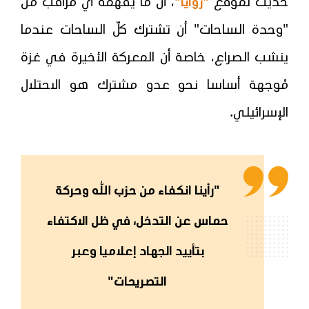
حديث لموقع
، أنّ ما يفهمه أي مراقب من
"زوايا"
"وحدة الساحات" أن تشترك كلّ الساحات عندما
ينشب الصراع، خاصة أن المعركة الأخيرة في غزة
مُوجهة أساسا نحو عدو مشترك هو الاحتلال
الإسرائيلي.
"رأينا انكفاء من حزب الله وحركة
حماس عن التدخل، في ظل الاكتفاء
بتأييد الجهاد إعلاميا وعبر
التصريحات"