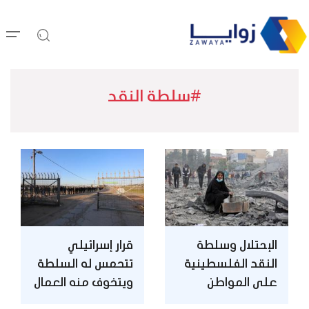
#سلطة النقد
الإحتلال وسلطة
قرار إسرائيلي
النقد الفلسطينية
تتحمس له السلطة
على المواطن
ويتخوف منه العمال