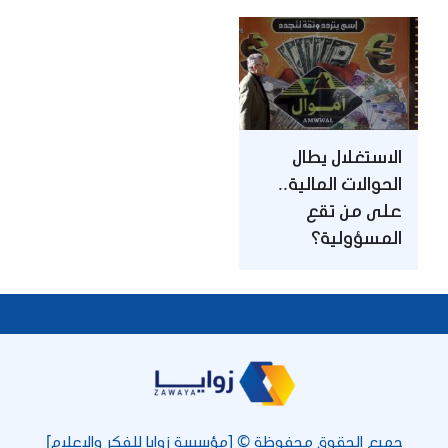
الاستغلال يطال
الحوالات المالية..
على من تقع
المسؤولية؟
جميع الحقوق محفوظة © [مؤسسة زوايا للفكر والإعلام]