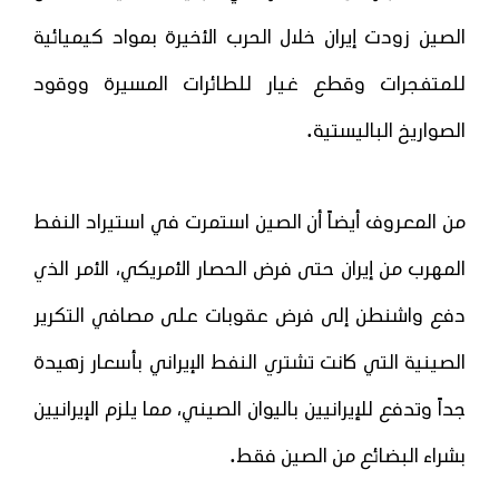
الصين زودت إيران خلال الحرب الأخيرة بمواد كيميائية
للمتفجرات وقطع غيار للطائرات المسيرة ووقود
.
الصواريخ الباليستية
من المعروف أيضاً أن الصين استمرت في استيراد النفط
المهرب من إيران حتى فرض الحصار الأمريكي، الأمر الذي
دفع واشنطن إلى فرض عقوبات على مصافي التكرير
الصينية التي كانت تشتري النفط الإيراني بأسعار زهيدة
جداً وتدفع للإيرانيين باليوان الصيني، مما يلزم الإيرانيين
.
بشراء البضائع من الصين فقط