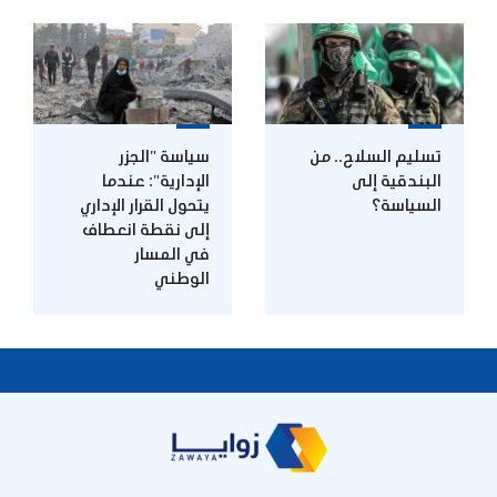
تسليم السلاح.. من
سياسة "الجزر
البندقية إلى
الإدارية": عندما
السياسة؟
يتحول القرار الإداري
إلى نقطة انعطاف
في المسار
الوطني