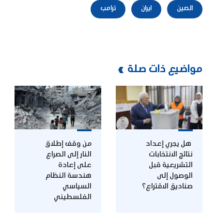
الصين
ايران
ترامب
مواضيع ذات صلة
هل يجري إعداد
من وقف إطلاق
نتائج الانتخابات
النار إلى الصراع
التشريعية قبل
على إعادة
الوصول إلى
هندسة النظام
صناديق الاقتراع؟
السياسي
الفلسطيني