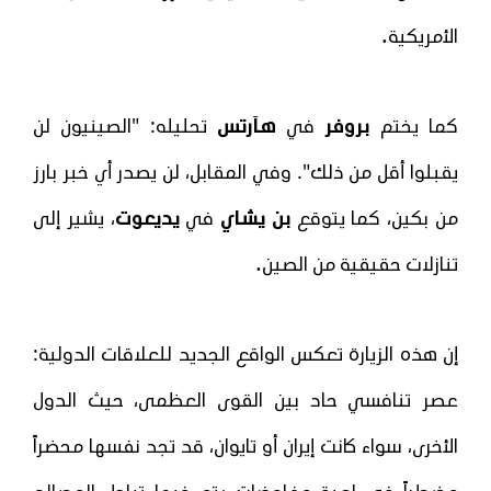
.
الأمريكية
كما يختم
بروفر
في
هآرتس
تحليله: "الصينيون لن
يقبلوا أقل من ذلك". وفي المقابل، لن يصدر أي خبر بارز
من بكين، كما يتوقع
بن يشاي
في
يديعوت
، يشير إلى
.
تنازلات حقيقية من الصين
إن هذه الزيارة تعكس الواقع الجديد للعلاقات الدولية:
عصر تنافسي حاد بين القوى العظمى، حيث الدول
الأخرى، سواء كانت إيران أو تايوان، قد تجد نفسها محضراً