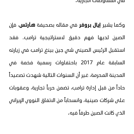
.
في المفاوضات الجارية
وكما يشير
إيال بروفر
في مقاله بصحيفة
هآرتس
، فإن
الصين لديها فهم دقيق لاستراتيجية ترامب. فقد
استقبل الرئيس الصيني شي جين بينغ ترامب في زيارته
السابقة عام 2017 باحتفاوات رسمية فخمة في
المدينة المحرمة، غير أن السنوات التالية شهدت تصعيداً
حاداً من قبل إدارة ترامب، تضمن حرباً تجارية، وعقوبات
على شركات صينية، وانسحاباً من الاتفاق النووي الإيراني
.
الذي كانت الصين طرفاً فيه