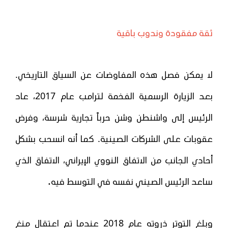
ثقة مفقودة وندوب باقية
لا يمكن فصل هذه المفاوضات عن السياق التاريخي.
بعد الزيارة الرسمية الفخمة لترامب عام 2017، عاد
الرئيس إلى واشنطن وشن حرباً تجارية شرسة، وفرض
عقوبات على الشركات الصينية. كما أنه انسحب بشكل
أحادي الجانب من الاتفاق النووي الإيراني، الاتفاق الذي
.
ساعد الرئيس الصيني نفسه في التوسط فيه
وبلغ التوتر ذروته عام 2018 عندما تم اعتقال منغ