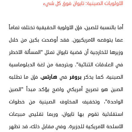
الأولويات الصينية: تايوان فوق كل شيء
أما بالنسبة للصين، فإن الأولوية الحقيقية تختلف تماماً
عما يتوقعه الأمريكيون. فقد أوضحت بكين من خلال
وزيرها للخارجية أن قضية تايوان تمثل "المسألة الأخطر
في العلاقات الثنائية". وبترجمة من لغة الدبلوماسية
الصينية، كما يذكر
بروفر
في
هآرتس
، فإن ما تطلبه
الصين هو تصريح أمريكي واضح يؤكد مبدأ "الصين
الواحدة"، وتخفيف المخاوف الصينية من خطوات
استقلالية تقوم بها تايوان، وربما تقليص مبيعات
الأسلحة الأمريكية للجزيرة. وفي مقابل ذلك، قد تظهر