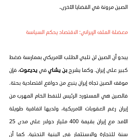
.
الصين مرونة في القضايا الأخرى
معضلة الملف الإيراني: الاقتصاد يحكم السياسة
يبدو أن الصين لن تلبي الطلب الأمريكي بممارسة ضغط
كبير على إيران. وكما يشرح
بن يشاي
في
يديعوت
، فإن
موقف الصين تجاه إيران ينبع من دوافع اقتصادية بحتة.
فالصين هي المستورد الرئيس للنفط الخام المهرب من
إيران رغم العقوبات الأمريكية، ولديها اتفاقية طويلة
الأمد مع إيران بقيمة 400 مليار دولار على مدى 25
سنة للتجارة والاستثمار في البنية التحتية. كما أن