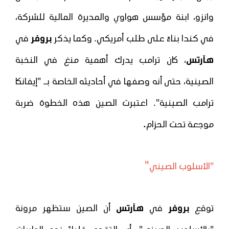
وانزو، ابنة مؤسس هواوي والمديرة المالية للشركة،
في كندا بناءً على طلب أمريكي. وكما يذكر
بروفر
في
هآرتس
، كان ترامب يدرك أهمية منغ في النخبة
الصينية، حتى أنه وصفها في أحاديثه الخاصة بـ "إيفانكا
ترامب الصينية". اعتبرت الصين هذه الخطوة ضربة
.
موجعة تحت الحزام
"
"الأسلوب الصيني
توقع
بروفر
في
هآرتس
أن الصين ستظهر مرونة