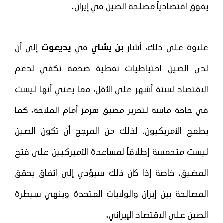
.
يفوق اقتصادياً مصلحة الصين في إيران
علاوة على ذلك، أشار
بن يشاي
في
يديعوت
إلى أن
لدى الصين احتياطيات نفطية ضخمة تكفي لدعم
الاقتصاد لستة أشهر على الأقل، مما يعني أنها ليست
في حاجة ماسة لتحرير مضيق هرمز أمام الملاحة، كما
يطمح الأمريكيون. لذلك من المرجح أن تكون الصين
ليست متحمسة إطلاقاً لمساعدة الأميركيين على فتح
المضيق، خاصة إذا كان ذلك سيؤدي إلى اتفاق يحقق
المصالحة بين إيران والولايات المتحدة وينهي سيطرة
.
الصين على الاقتصاد الإيراني