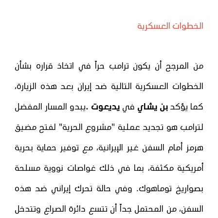
الخطوات العسكرية
من المرجح أن يكون ترامب حراً في اتخاذ قراره بشأن
الخطوات العسكرية التالية ضد إيران بعد هذه الزيارة،
.
كما يؤكد
بن يشاي
في
يديعوت
يبدو المسار المفضل
لترامب هو تجديد عملية "مشروع الحرية" لفتح مضيق
هرمز أمام السفن غير الإيرانية، مع توفير حماية بحرية
أمريكية مكثفة، بما في ذلك غواصات نووية مسلحة
بصواريخ توماهوك. وفي حالة تحرك إيراني ضد هذه
السفن، من المحتمل جداً أن تتسع دائرة الصراع وتتدخل