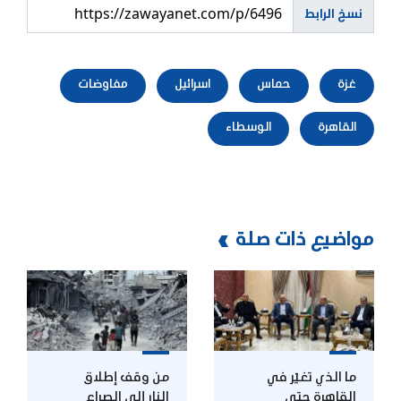
نسخ الرابط
غزة
حماس
اسرائيل
مفاوضات
القاهرة
الوسطاء
مواضيع ذات صلة
ما الذي تغيّر في
من وقف إطلاق
القاهرة حتى
النار إلى الصراع