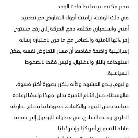
مدير مكتبه، بينما نجا قادة الوفد.
في ذلك الوقت، تزامنت أجواء التفاوض مع تصعيد
أمني واستخباري مكثف، دفع الحركة إلى رفع مستوى
إجراءاتها الأمنية والتعامل مع ما جرى باعتباره رسالة
إسرائيلية واضحة مفادها أن مسار التفاوض نفسه يمكن
استهدافه بالنار والاغتيال، وليس فقط بالضغوط
السياسية.
واليوم، يبدو المشهد وكأنه يتكرر بصورة أكثر قسوة.
فالوسطاء خلال الأيام الأخيرة بذلوا جهدًا واسعًا لإعادة
صياغة بعض البنود والكلمات، خصوصًا ما يتعلق بخارطة
الطريق وملف السلاح، في محاولة للوصول إلى صيغة
قابلة للتسويق أمريكيًا وإسرائيليًا.