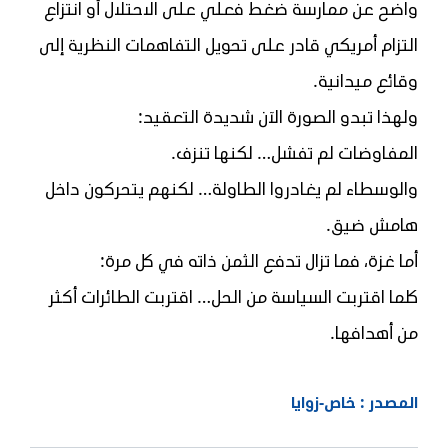
واضح عن ممارسة ضغط فعلي على الاحتلال أو انتزاع
التزام أمريكي قادر على تحويل التفاهمات النظرية إلى
وقائع ميدانية.
ولهذا تبدو الصورة الآن شديدة التعقيد:
المفاوضات لم تفشل… لكنها تنزف.
والوسطاء لم يغادروا الطاولة… لكنهم يتحركون داخل
هامش ضيق.
أما غزة، فما تزال تدفع الثمن ذاته في كل مرة:
كلما اقتربت السياسة من الحل… اقتربت الطائرات أكثر
من أهدافها.
المصدر : خاص-زوايا