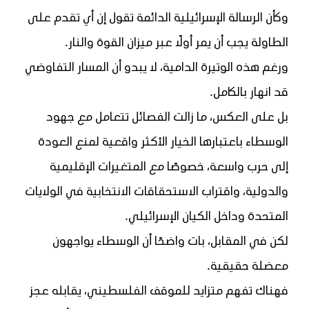
وكأن الرسالة الإسرائيلية الدائمة تقول إن أي تقدم على
الطاولة يجب أن يمر أولًا عبر ميزان القوة والنار.
ورغم هذه الوتيرة الدامية، لا يبدو أن المسار التفاوضي
قد انهار بالكامل.
بل على العكس، ما زالت الفصائل تتعامل مع جهود
الوسطاء باعتبارها الخيار الأكثر واقعية لمنع العودة
إلى حرب واسعة، خصوصًا مع المتغيرات الإقليمية
والدولية، واقتراب الاستحقاقات الانتخابية في الولايات
المتحدة وداخل الكيان الإسرائيلي.
لكن في المقابل، بات واضحًا أن الوسطاء يواجهون
معضلة حقيقية.
فهناك تفهم متزايد للموقف الفلسطيني، يقابله عجز