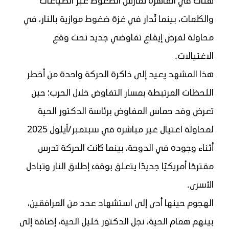
هناك في القاهرة تُمارس الضغوط عبر الصياغات
والكلمات، بينما تُدار في غزة ضغوط موازية بالنار، في
محاولة لفرض إيقاع تفاوضي جديد تحت وقع
الاغتيالات.
هذا المشهد يعيد إلى ذاكرة الحركة واحدة من أخطر
اللحظات المرتبطة بمسار التفاوض خلال الحرب؛ حين
تعرض وفد حماس المفاوض برئاسة الدكتور الحية
لمحاولة اغتيال غير مباشرة في سبتمبر/أيلول 2025
أثناء وجوده في الدوحة، بينما كانت الحركة تدرس
مقترحًا أمريكيًا جديدًا يتعلق بوقف إطلاق النار وتبادل
الأسرى.
الهجوم حينها أدى إلى استشهاد عدد من المرافقين،
بينهم همام الحية، نجل الدكتور خليل الحية، إضافة إلى