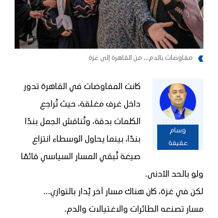
مفاوضات بالدم… من القاهرة إلى غزة
كانت المفاوضات في القاهرة تدور
داخل غرف مغلقة، حيث تُراجع
الكلمات بدقة، وتُناقش الجمل بندًا
وسام
بندًا، بينما يحاول الوسطاء انتزاع
عفيفة
صيغة تُبقي المسار السياسي قائمًا
ولو بالحد الأدنى.
لكن في غزة، كان هناك مسار آخر يُدار بالتوازي…
مسار تصنعه الطائرات والاغتيالات والدم.