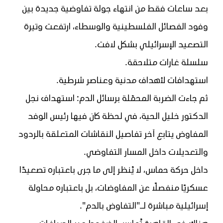
بعد ساعات فقط من انتهاء جولة تفاوضية جديدة بين
وفود الفصائل الفلسطينية والوسطاء، ارتفعت وتيرة
التصعيد الإسرائيلي بشكل لافت.
سلسلة غارات متلاحقة.
استهدافات لأهداف مدنية وعناصر شرطية.
ثم جاءت الضربة المحمّلة برسائل الدم: استهداف نجل
الدكتور خليل الحية، في لحظة كان فيها رئيس الوفد
المفاوض يتابع آخر تفاصيل النقاشات المتعلقة بالردود
والتعديلات داخل المسار التفاوضي.
داخل حركة حماس، لا يُنظر إلى ما جرى باعتباره تصعيدًا
عسكريًا منفصلًا عن المفاوضات، بل باعتباره محاولة
إسرائيلية مباشرة لـ"التفاوض بالدم".