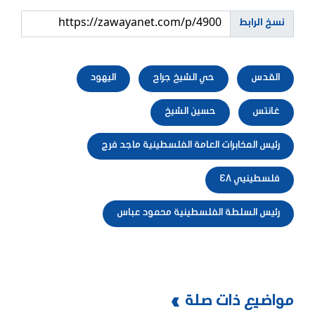
نسخ الرابط
القدس
حي الشيخ جراح
اليهود
غانتس
حسين الشيخ
رئيس المخابرات العامة الفلسطينية ماجد فرج
فلسطينيي ٤٨
رئيس السلطة الفلسطينية محمود عباس
مواضيع ذات صلة