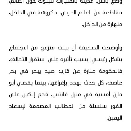
وضع يائس: مدينة بالمليارات للبنوك حول العالم،
مقاطعة من العالم العربي، مكروهة في الداخل،
منهارة من الداخل.
وأوضحت الصحيفة أن بينت منزعج من الاجتماع
بشكل رئيسي؛ بسبب تأثيره على استقرار التحالف،
فالحكومة عبارة عن قارب صيد يبحر في بحر
عاصف، كل حدث يهدد بإغراقها، بينما يقضي أبو
مازن أمسية في منزل غانتس، قدم إلكين على
الفور سلسلة من المطالب المصممة لإسعاد
اليمين.