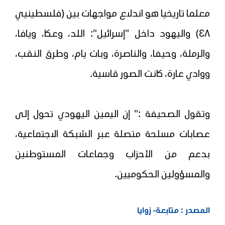
معلما تاريخيا هو اندلاع مواجهات بين (فلسطينيي
٤٨) واليهود داخل "إسرائيل": اللد، وعكا، ويافا،
والرملة، وحيفا، والناصرة، وبات يام، وطرق النقب،
ووادي عارة، كانت الصور قاسية.
وتقول الصحيفة :" إن اليمين اليهودي تحول إلى
عصابات مسلحة متصلة عبر الشبكة الاجتماعية،
بدعم من الأحزاب وجماعات المستوطنين
والمسؤولين الحكوميين.
المصدر : متابعة- زوايا