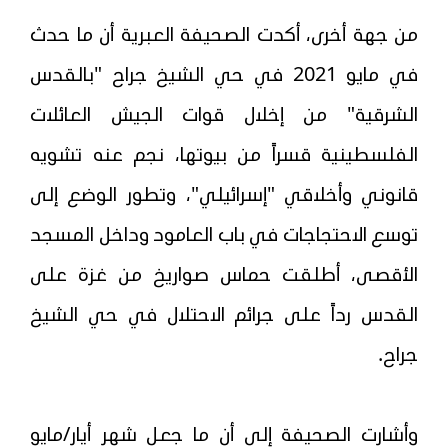
من جهة أخرى، أكدت الصحيفة العبرية أن ما حدث
في مايو 2021 في حي الشيخ جراح "بالقدس
الشرقية" من إخلال قوات الجيش العائلات
الفلسطينية قسراً من بيوتها، نجم عنه تشويه
قانوني وأخلاقي "إسرائيلي"، وتطور الوضع إلى
توسع الاحتجاجات في باب العامود وداخل المسجد
الأقصى، أطلقت حماس صواريخ من غزة على
القدس رداً على جرائم الاحتلال في حي الشيخ
جراح.
وأشارت الصحيفة إلى أن ما جعل شهر أيار/مايو