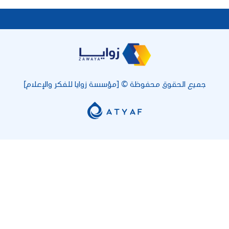
جميع الحقوق محفوظة © [مؤسسة زوايا للفكر والإعلام]